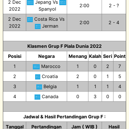
2 Dec
Jepang Vs
2:00
2 - ?
2022
Spanyol
2 Dec
Costa Rica Vs
2:00
2 - 4
2022
Jerman
Klasmen Grup F Piala Dunia 2022
Posisi
Negara
Menang
Kalah
Seri
Point
1
Marocco
1
0
2
7
2
Croatia
2
0
1
5
3
Belgia
1
1
1
4
4
Canada
0
3
0
0
Jadwal & Hasil Pertandingan Grup F :
Tanggal
Pertandingan
Jam ( WIB )
Hasil