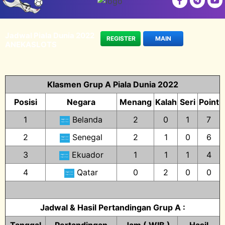
Jadwal Piala Dunia 2022
REGISTER
MAIN
ANEKASLOTS
Klasmen Grup A Piala Dunia 2022
Posisi
Negara
Menang
Kalah
Seri
Point
1
Belanda
2
0
1
7
2
Senegal
2
1
0
6
3
Ekuador
1
1
1
4
4
Qatar
0
2
0
0
Jadwal & Hasil Pertandingan Grup A :
Tanggal
Pertandingan
Jam ( WIB )
Hasil