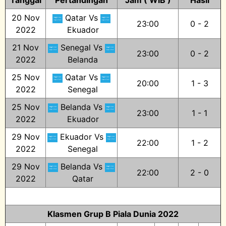
20 Nov
Qatar Vs
23:00
0 - 2
2022
Ekuador
21 Nov
Senegal Vs
23:00
0 - 2
2022
Belanda
25 Nov
Qatar Vs
20:00
1 - 3
2022
Senegal
25 Nov
Belanda Vs
23:00
1 - 1
2022
Ekuador
29 Nov
Ekuador Vs
22:00
1 - 2
2022
Senegal
29 Nov
Belanda Vs
22:00
2 - 0
2022
Qatar
Klasmen Grup B Piala Dunia 2022