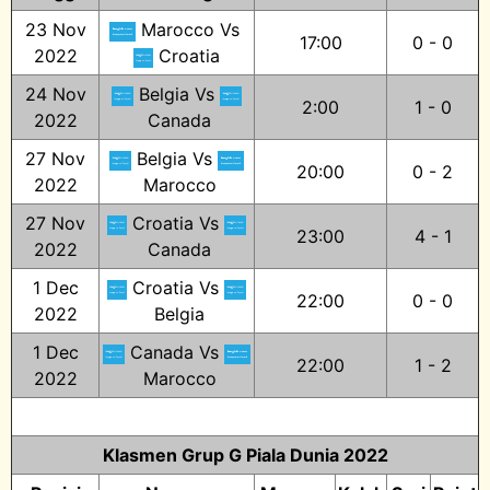
23 Nov
Marocco Vs
17:00
0 - 0
2022
Croatia
24 Nov
Belgia Vs
2:00
1 - 0
2022
Canada
27 Nov
Belgia Vs
20:00
0 - 2
2022
Marocco
27 Nov
Croatia Vs
23:00
4 - 1
2022
Canada
1 Dec
Croatia Vs
22:00
0 - 0
2022
Belgia
1 Dec
Canada Vs
22:00
1 - 2
2022
Marocco
Klasmen Grup G Piala Dunia 2022