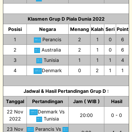
Klasmen Grup D Piala Dunia 2022
Posisi
Negara
Menang
Kalah
Seri
Point
1
Perancis
2
1
0
6
2
Australia
2
1
0
6
3
Tunisia
1
1
1
4
4
Denmark
0
2
1
1
Jadwal & Hasil Pertandingan Grup D :
Tanggal
Pertandingan
Jam ( WIB )
Hasil
22 Nov
Denmark Vs
20:00
0 - 0
2022
Tunisia
23 Nov
Perancis Vs