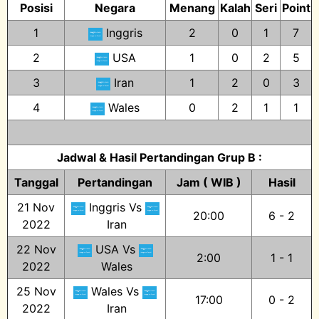
Posisi
Negara
Menang
Kalah
Seri
Point
1
Inggris
2
0
1
7
2
USA
1
0
2
5
3
Iran
1
2
0
3
4
Wales
0
2
1
1
Jadwal & Hasil Pertandingan Grup B :
Tanggal
Pertandingan
Jam ( WIB )
Hasil
21 Nov
Inggris Vs
20:00
6 - 2
2022
Iran
22 Nov
USA Vs
2:00
1 - 1
2022
Wales
25 Nov
Wales Vs
17:00
0 - 2
2022
Iran