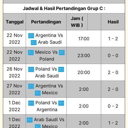
Jadwal & Hasil Pertandingan Grup C :
Jam (
Tanggal
Pertandingan
Hasil
WIB )
22 Nov
Argentina Vs
17:00
1 - 2
2022
Arab Saudi
22 Nov
Mexico Vs
23:00
0 - 0
2022
Poland
26 Nov
Poland Vs
20:00
2 - 0
2022
Arab Saudi
27 Nov
Argentina Vs
2:00
2 - 0
2022
Mexico
1 Dec
Poland Vs
2:00
0 - 2
2022
Argentina
1 Dec
Arab Saudi Vs
2:00
1 - 2
2022
Mexico