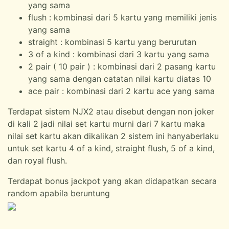
yang sama
flush : kombinasi dari 5 kartu yang memiliki jenis
yang sama
straight : kombinasi 5 kartu yang berurutan
3 of a kind : kombinasi dari 3 kartu yang sama
2 pair ( 10 pair ) : kombinasi dari 2 pasang kartu
yang sama dengan catatan nilai kartu diatas 10
ace pair : kombinasi dari 2 kartu ace yang sama
Terdapat sistem NJX2 atau disebut dengan non joker
di kali 2 jadi nilai set kartu murni dari 7 kartu maka
nilai set kartu akan dikalikan 2 sistem ini hanyaberlaku
untuk set kartu 4 of a kind, straight flush, 5 of a kind,
dan royal flush.
Terdapat bonus jackpot yang akan didapatkan secara
random apabila beruntung