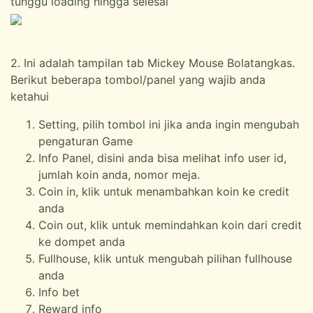
tunggu loading hingga selesai
2. Ini adalah tampilan tab Mickey Mouse Bolatangkas.
Berikut beberapa tombol/panel yang wajib anda
ketahui
Setting, pilih tombol ini jika anda ingin mengubah
pengaturan Game
Info Panel, disini anda bisa melihat info user id,
jumlah koin anda, nomor meja.
Coin in, klik untuk menambahkan koin ke credit
anda
Coin out, klik untuk memindahkan koin dari credit
ke dompet anda
Fullhouse, klik untuk mengubah pilihan fullhouse
anda
Info bet
Reward info