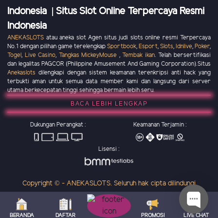
Indonesia | Situs Slot Online Terpercaya Resmi
Indonesia
ANEKASLOTS
atau aneka slot Agen situs judi slots online resmi Terpercaya
No.1 dengan pilihan game terelengkap
Sportbook
,
Esport
,
Slots
,
Idnlive
,
Poker
,
Togel
,
Live Casino
,
Tangkas MickeyMouse
,
Tembak ikan
. Telah bersertifikasi
dan legalitas PAGCOR (Philippine Amusement And Gaming Corporation).Situs
Anekaslots
dilengkapi dengan sistem keamanan terenkripsi anti hack yang
terbukti aman untuk semua data member kami dan langsung dari server
utama berkecepatan tinggi sehingga bermain lebih seru.
BACA LEBIH LENGKAP
Dukungan Perangkat :
Keamanan Terjamin :
Lisensi :
Copyright © - ANEKASLOTS. Seluruh hak cipta dilindungi
BERANDA
DAFTAR
PROMOSI
LIVE CHAT