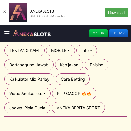
×
ANEKASLOTS
Download
ANEKASLOTS Mobile App
MASUK
DAFTAR
TENTANG KAMI
MOBILE
Info
Bertanggung Jawab
Kebijakan
Phising
Kalkulator Mix Parlay
Cara Betting
Video Anekaslots
RTP GACOR 🔥🔥
Jadwal Piala Dunia
ANEKA BERITA SPORT