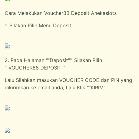
Cara Melakukan Voucher88 Deposit Anekaslots
1. Silakan Pilih Menu Deposit
2. Pada Halaman ""Deposit"", Silakan Pilih
""VOUCHER88 DEPOSIT""
Lalu Silahkan masukan VOUCHER CODE dan PIN yang
dikirimkan ke email anda, Lalu Klik ""KIRIM""