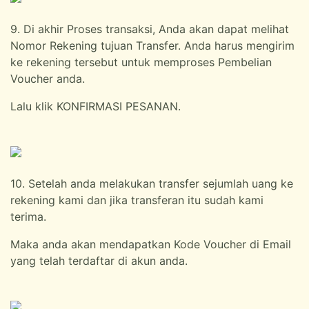
9. Di akhir Proses transaksi, Anda akan dapat melihat
Nomor Rekening tujuan Transfer. Anda harus mengirim
ke rekening tersebut untuk memproses Pembelian
Voucher anda.
Lalu klik KONFIRMASI PESANAN.
10. Setelah anda melakukan transfer sejumlah uang ke
rekening kami dan jika transferan itu sudah kami
terima.
Maka anda akan mendapatkan Kode Voucher di Email
yang telah terdaftar di akun anda.