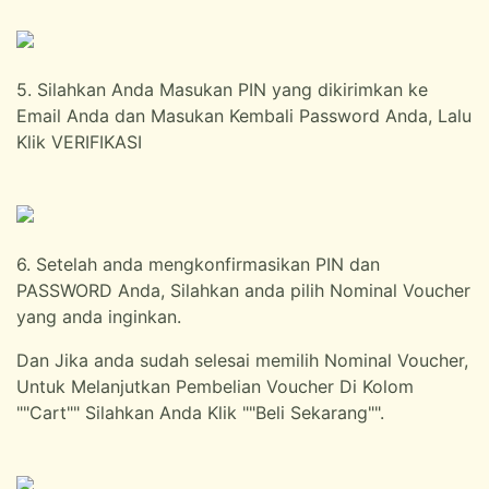
5. Silahkan Anda Masukan PIN yang dikirimkan ke
Email Anda dan Masukan Kembali Password Anda, Lalu
Klik VERIFIKASI
6. Setelah anda mengkonfirmasikan PIN dan
PASSWORD Anda, Silahkan anda pilih Nominal Voucher
yang anda inginkan.
Dan Jika anda sudah selesai memilih Nominal Voucher,
Untuk Melanjutkan Pembelian Voucher Di Kolom
""Cart"" Silahkan Anda Klik ""Beli Sekarang"".